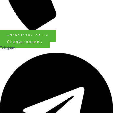
+7(925)204-04-14
Онлайн-запись
Telegram